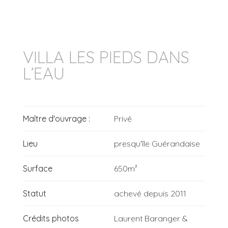
VILLA LES PIEDS DANS
L’EAU
Maître d'ouvrage :
Privé
Lieu
presqu'île Guérandaise
Surface
650m²
Statut
achevé depuis 2011
Crédits photos
Laurent Baranger &