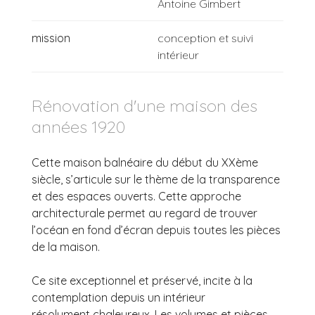
Antoine Gimbert
mission
conception et suivi
intérieur
Rénovation d'une maison des
années 1920
Cette maison balnéaire du début du XXème
siècle, s’articule sur le thème de la transparence
et des espaces ouverts. Cette approche
architecturale permet au regard de trouver
l’océan en fond d’écran depuis toutes les pièces
de la maison.
Ce site exceptionnel et préservé, incite à la
contemplation depuis un intérieur
résolument chaleureux. Les volumes et pièces